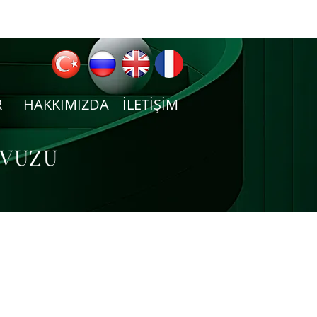
R
HAKKIMIZDA
İLETİŞİM
AVUZU