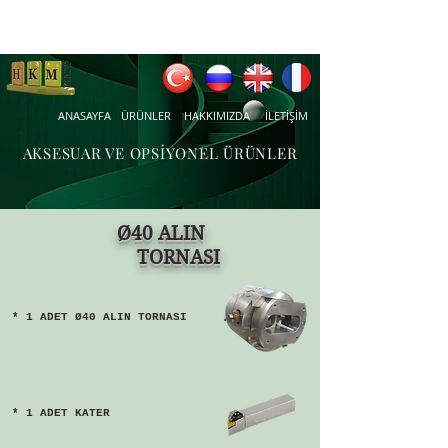
ANASAYFA
ÜRÜNLER
HAKKIMIZDA
İLETİŞİM
AKSESUAR VE OPSİYONEL ÜRÜNLER
Ø40 ALIN
TORNASI
* 1 ADET Ø40 ALIN TORNASI
* 1 ADET KATER