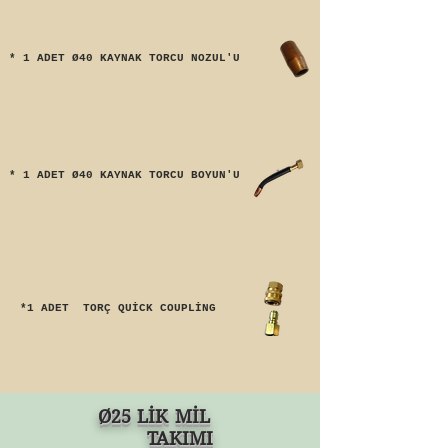
* 1 ADET Ø40 KAYNAK TORCU NOZUL'U
* 1 ADET Ø40 KAYNAK TORCU BOYUN'U
*1 ADET TORÇ QUİCK COUPLİNG
Ø25 LİK MİL
TAKIMI