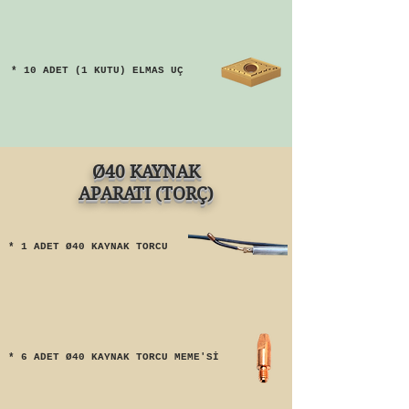
* 10 ADET (1 KUTU) ELMAS UÇ
Ø40 KAYNAK
APARATI (TORÇ)
* 1 ADET Ø40 KAYNAK TORCU
* 6 ADET Ø40 KAYNAK TORCU MEME'Sİ