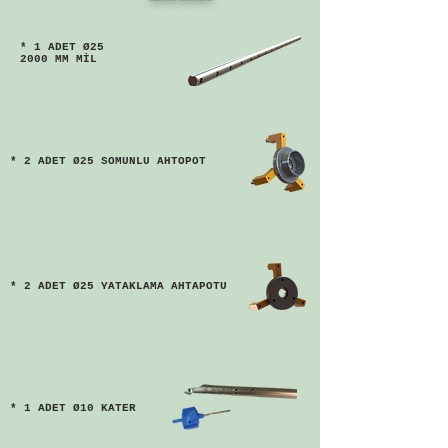
* 1 ADET Ø25
2000 MM MİL
* 2 ADET Ø25 SOMUNLU AHTOPOT
* 2 ADET Ø25 YATAKLAMA AHTAPOTU
* 1 ADET Ø10 KATER