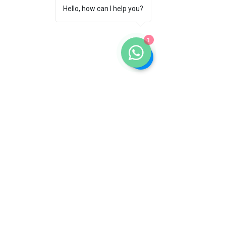
Hello, how can I help you?
1