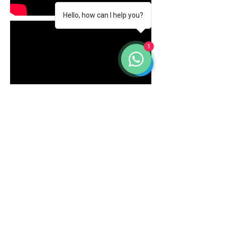
Hello, how can I help you?
1