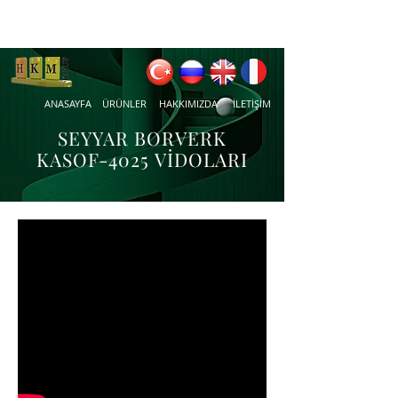
ANASAYFA
ÜRÜNLER
HAKKIMIZDA
İLETİŞİM
SEYYAR BORVERK
KASOF-4025 VİDOLARI